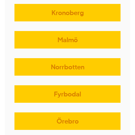
Kronoberg
Malmö
Norrbotten
Fyrbodal
Örebro