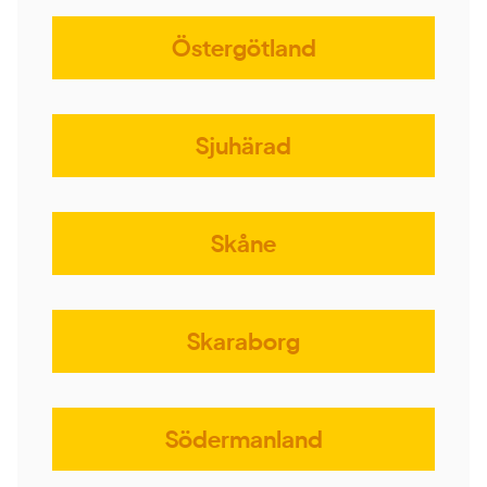
Östergötland
Sjuhärad
Skåne
Skaraborg
Södermanland