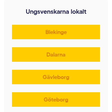
Ungsvenskarna lokalt
Blekinge
Dalarna
Gävleborg
Göteborg