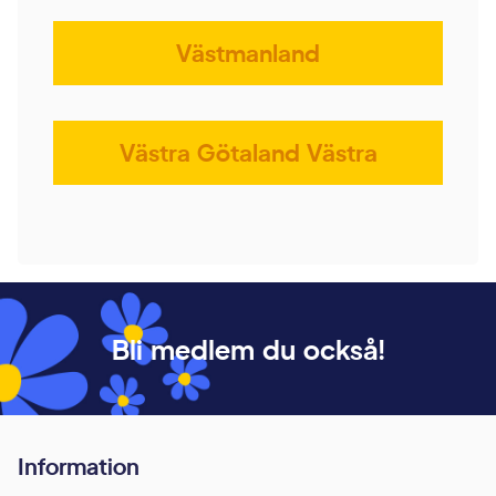
Västmanland
Västra Götaland Västra
Bli medlem du också!
Information